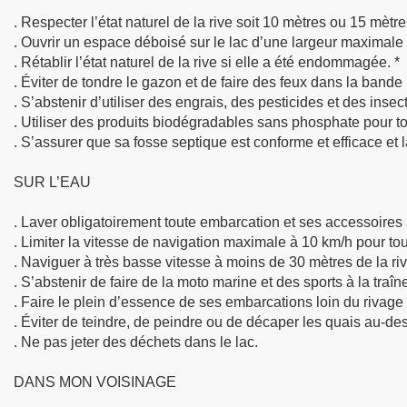
. Respecter l’état naturel de la rive soit 10 mètres ou 15 mètr
. Ouvrir un espace déboisé sur le lac d’une largeur maximale 
. Rétablir l’état naturel de la rive si elle a été endommagée. *
. Éviter de tondre le gazon et de faire des feux dans la bande 
. S’abstenir d’utiliser des engrais, des pesticides et des insect
. Utiliser des produits biodégradables sans phosphate pour t
. S’assurer que sa fosse septique est conforme et efficace et 
SUR L’EAU
. Laver obligatoirement toute embarcation et ses accessoires av
. Limiter la vitesse de navigation maximale à 10 km/h pour to
. Naviguer à très basse vitesse à moins de 30 mètres de la riv
. S’abstenir de faire de la moto marine et des sports à la traîn
. Faire le plein d’essence de ses embarcations loin du rivage e
. Éviter de teindre, de peindre ou de décaper les quais au-de
. Ne pas jeter des déchets dans le lac.
DANS MON VOISINAGE