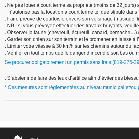
. Ne pas louer à court terme sa propriété (moins de 32 jours) 
n’autorise pas la location à court terme tel que stipulé dan
. Faire preuve de courtoisie envers son voisinage (musique, tra
NB : si vous prévoyez effectuer des travaux bruyants, veuillez
. Observer la faune (chevreuil, écureuil, canard, bernache…) s
. Garder son chien sur son terrain et le promener en laisse à l’
. Limiter votre vitesse à 30 km/h sur les chemins autour du lac 
. Vérifier en tout temps que le danger d’incendie soit bas ou
Se procurer obligatoirement un permis sans frais (819-275-2
. S’abstenir de faire des feux d’artifice afin d’éviter des bles
* Ces mesures sont règlementées au niveau municipal et/ou p